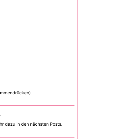
usammendrücken).
.
ehr dazu in den nächsten Posts.