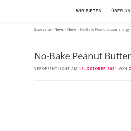
Zum
Inhalt
WIR BIETEN
ÜBER UN
springen
Startseite
»
News
»
News
»
No-Bake Peanut Butter Energy 
No-Bake Peanut Butter
VERÖFFENTLICHT AM
13. OKTOBER 2021
VON
C