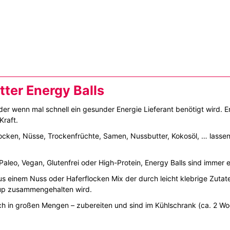
ter Energy Balls
er wenn mal schnell ein gesunder Energie Lieferant benötigt wird. E
Kraft.
flocken, Nüsse, Trockenfrüchte, Samen, Nussbutter, Kokosöl, … lasse
 Paleo, Vegan, Glutenfrei oder High-Protein, Energy Balls sind immer 
us einem Nuss oder Haferflocken Mix der durch leicht klebrige Zutat
rup zusammengehalten wird.
 auch in großen Mengen – zubereiten und sind im Kühlschrank (ca. 2 Wo