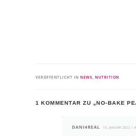
VERÖFFENTLICHT IN
NEWS
,
NUTRITION
1 KOMMENTAR ZU „
NO-BAKE PE
DANI4REAL
13. JANUAR 2022