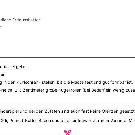
rliche Erdnussbutter
o
schüssel geben.
ren.
 in den Kühlschrank stellen, bis die Masse fest und gut formbar ist.
ine ca. 2-3 Zentimeter große Kugel rollen (bei Bedarf ein wenig z
 Kinderspiel und bei den Zutaten sind euch fast keine Grenzen gesetzt
Chili, Peanut-Butter-Bacon und an einer Ingwer-Zitronen Variante. M