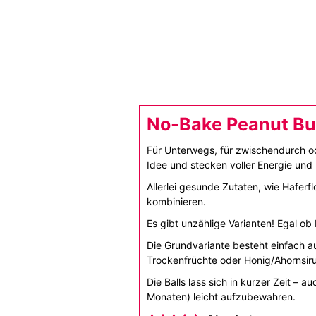
No-Bake Peanut But
Für Unterwegs, für zwischendurch od
Idee und stecken voller Energie und 
Allerlei gesunde Zutaten, wie Hafer
kombinieren.
Es gibt unzählige Varianten! Egal ob
Die Grundvariante besteht einfach a
Trockenfrüchte oder Honig/Ahornsi
Die Balls lass sich in kurzer Zeit –
Monaten) leicht aufzubewahren.