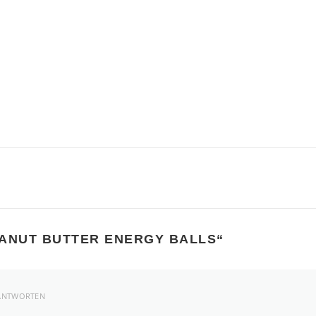
Datenschutzbestimmungen
ANUT BUTTER ENERGY BALLS
“
ANTWORTEN