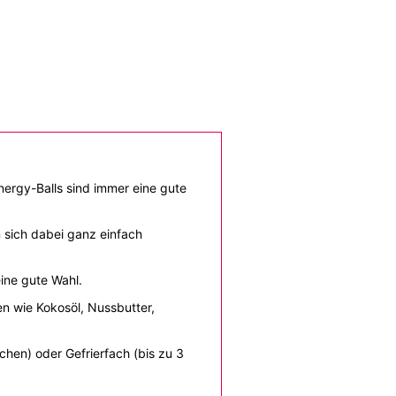
nergy-Balls sind immer eine gute
n sich dabei ganz einfach
eine gute Wahl.
en wie Kokosöl, Nussbutter,
chen) oder Gefrierfach (bis zu 3